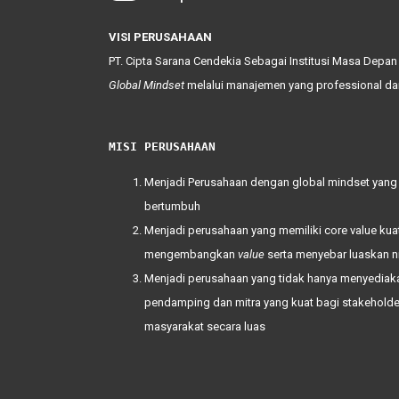
VISI PERUSAHAAN
PT. Cipta Sarana Cendekia Sebagai Institusi Masa Depan
Global
Mindset
melalui manajemen yang professional d
MISI PERUSAHAAN
Menjadi Perusahaan dengan global mindset yang
bertumbuh
Menjadi perusahaan yang memiliki
core value
kua
mengembangkan
value
serta menyebar luaskan n
Menjadi perusahaan yang tidak hanya menyediaka
pendamping dan mitra yang kuat bagi
stakehold
masyarakat secara luas