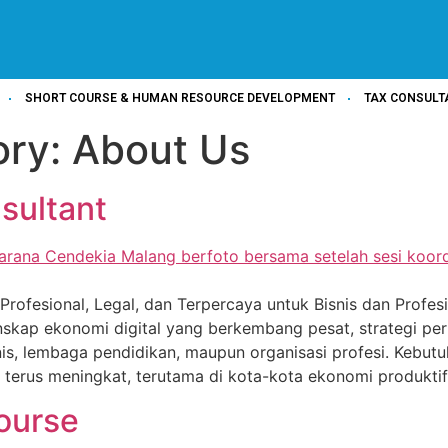
SHORT COURSE & HUMAN RESOURCE DEVELOPMENT
TAX CONSULT
ory:
About Us
sultant
Profesional, Legal, dan Terpercaya untuk Bisnis dan Profe
anskap ekonomi digital yang berkembang pesat, strategi pe
nis, lembaga pendidikan, maupun organisasi profesi. Kebu
is terus meningkat, terutama di kota-kota ekonomi produktif
ourse