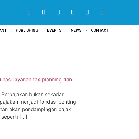
ANT
PUBLISHING
EVENTS
NEWS
CONTACT
si Perpajakan bukan sekadar
rpajakan menjadi fondasi penting
tuhan akan pendampingan pajak
 seperti […]