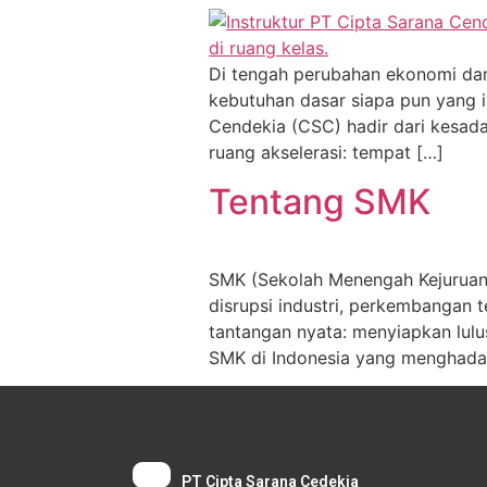
Di tengah perubahan ekonomi dan
kebutuhan dasar siapa pun yang i
Cendekia (CSC) hadir dari kesada
ruang akselerasi: tempat […]
Tentang SMK
SMK (Sekolah Menengah Kejuruan
disrupsi industri, perkembangan 
tantangan nyata: menyiapkan lulu
SMK di Indonesia yang menghadap
PT Cipta Sarana Cedekia