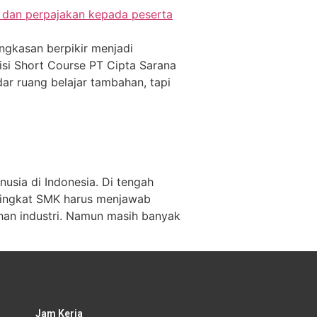
ngkasan berpikir menjadi
isi Short Course PT Cipta Sarana
ar ruang belajar tambahan, tapi
ia di Indonesia. Di tengah
i tingkat SMK harus menjawab
han industri. Namun masih banyak
Jam Kerja