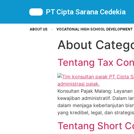
PT Cipta Sarana Cedekia
ABOUT US
VOCATIONAL HIGH SCHOOL DEVELOPMENT
About Categ
Tentang Tax Con
Konsultan Pajak Malang: Layanan 
kewajiban administratif. Dalam l
dalam menjaga keberlanjutan bis
yang kredibel, legal, dan strateg
Tentang Short C