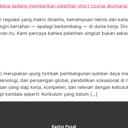
 regulasi yang makin dinamis, kemampuan teknis dan keta
ngin bertahan — apalagi berkembang — di dunia kerja. Div
ran itu. Kami percaya bahwa pelatihan singkat bukan sekad
) merupakan ujung tombak pembangunan sumber daya manus
teknologi, dan persaingan global, pendidikan vokasional d
san yang siap kerja, kompeten, dan relevan dengan kebutu
i kendala seperti: Kurikulum yang belum […]
Kantor Pusat