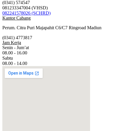
(0341) 574547
081233347004 (VHSD)
082241578026 (SCHRD)
Kantor Cabang
Perum. Citra Puri Majapahit C6/C7 Ringroad Madiun
(0341) 4773817
Jam Kerja
Senin - Jum’at
08.00 - 16.00
Sabtu
08.00 - 14.00