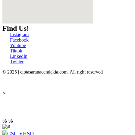
Find Us!
Instagram
Facebook
Youtube
Tiktok
LinkedIn
Twitter
© 2025 | ciptasaranacendekia.com. All right reserved
×
PT Cipta Sarana Cendekia
%
%