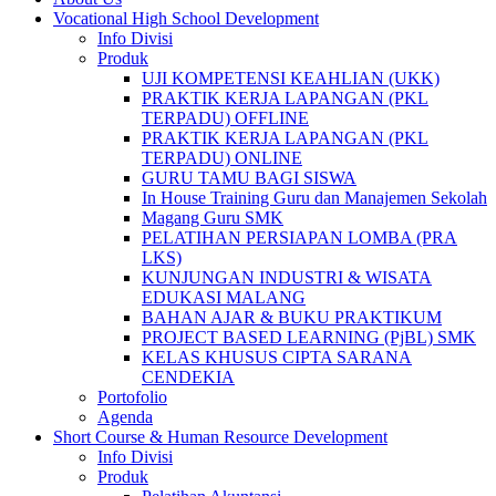
Vocational High School Development
Info Divisi
Produk
UJI KOMPETENSI KEAHLIAN (UKK)
PRAKTIK KERJA LAPANGAN (PKL
TERPADU) OFFLINE
PRAKTIK KERJA LAPANGAN (PKL
TERPADU) ONLINE
GURU TAMU BAGI SISWA
In House Training Guru dan Manajemen Sekolah
Magang Guru SMK
PELATIHAN PERSIAPAN LOMBA (PRA
LKS)
KUNJUNGAN INDUSTRI & WISATA
EDUKASI MALANG
BAHAN AJAR & BUKU PRAKTIKUM
PROJECT BASED LEARNING (PjBL) SMK
KELAS KHUSUS CIPTA SARANA
CENDEKIA
Portofolio
Agenda
Short Course & Human Resource Development
Info Divisi
Produk