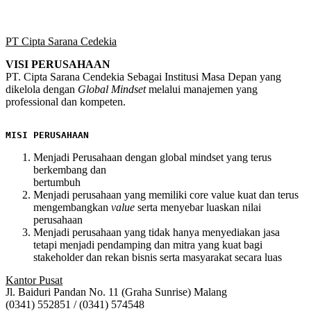
PT Cipta Sarana Cedekia
VISI PERUSAHAAN
PT. Cipta Sarana Cendekia Sebagai Institusi Masa Depan yang
dikelola dengan
Global
Mindset
melalui manajemen yang
professional dan kompeten.
MISI PERUSAHAAN
Menjadi Perusahaan dengan global mindset yang terus
berkembang dan
bertumbuh
Menjadi perusahaan yang memiliki
core value
kuat dan terus
mengembangkan
value
serta menyebar luaskan nilai
perusahaan
Menjadi perusahaan yang tidak hanya menyediakan jasa
tetapi menjadi pendamping dan mitra yang kuat bagi
stakeholder
dan rekan bisnis serta masyarakat secara luas
Kantor Pusat
Jl. Baiduri Pandan No. 11 (Graha Sunrise) Malang
(0341) 552851 / (0341) 574548