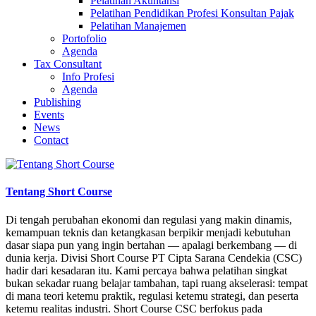
Pelatihan Akuntansi
Pelatihan Pendidikan Profesi Konsultan Pajak
Pelatihan Manajemen
Portofolio
Agenda
Tax Consultant
Info Profesi
Agenda
Publishing
Events
News
Contact
Tentang Short Course
Di tengah perubahan ekonomi dan regulasi yang makin dinamis,
kemampuan teknis dan ketangkasan berpikir menjadi kebutuhan
dasar siapa pun yang ingin bertahan — apalagi berkembang — di
dunia kerja. Divisi Short Course PT Cipta Sarana Cendekia (CSC)
hadir dari kesadaran itu. Kami percaya bahwa pelatihan singkat
bukan sekadar ruang belajar tambahan, tapi ruang akselerasi: tempat
di mana teori ketemu praktik, regulasi ketemu strategi, dan peserta
ketemu realitas industri. Short Course CSC berfokus pada