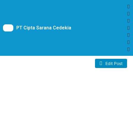
PT Cipta Sarana Cedekia
Edit Post