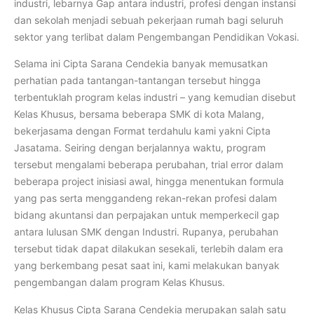
industri, lebarnya Gap antara industri, profesi dengan instansi
dan sekolah menjadi sebuah pekerjaan rumah bagi seluruh
sektor yang terlibat dalam Pengembangan Pendidikan Vokasi.
Selama ini Cipta Sarana Cendekia banyak memusatkan
perhatian pada tantangan-tantangan tersebut hingga
terbentuklah program kelas industri – yang kemudian disebut
Kelas Khusus, bersama beberapa SMK di kota Malang,
bekerjasama dengan Format terdahulu kami yakni Cipta
Jasatama. Seiring dengan berjalannya waktu, program
tersebut mengalami beberapa perubahan, trial error dalam
beberapa project inisiasi awal, hingga menentukan formula
yang pas serta menggandeng rekan-rekan profesi dalam
bidang akuntansi dan perpajakan untuk memperkecil gap
antara lulusan SMK dengan Industri. Rupanya, perubahan
tersebut tidak dapat dilakukan sesekali, terlebih dalam era
yang berkembang pesat saat ini, kami melakukan banyak
pengembangan dalam program Kelas Khusus.
Kelas Khusus Cipta Sarana Cendekia merupakan salah satu