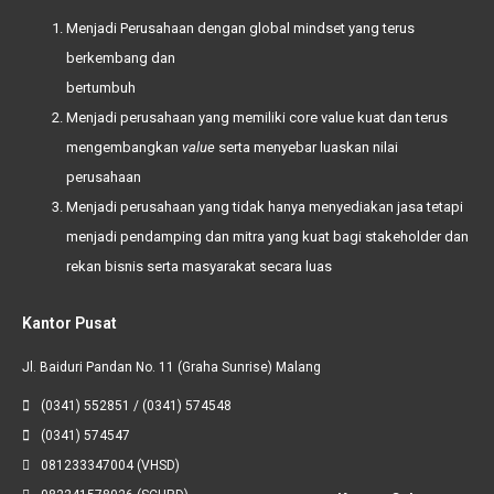
Menjadi Perusahaan dengan global mindset yang terus
berkembang dan
bertumbuh
Menjadi perusahaan yang memiliki
core value
kuat dan terus
mengembangkan
value
serta menyebar luaskan nilai
perusahaan
Menjadi perusahaan yang tidak hanya menyediakan jasa tetapi
menjadi pendamping dan mitra yang kuat bagi
stakeholder
dan
rekan bisnis serta masyarakat secara luas
Kantor Pusat
Jl. Baiduri Pandan No. 11 (Graha Sunrise) Malang
(0341) 552851 / (0341) 574548
(0341) 574547
081233347004 (VHSD)