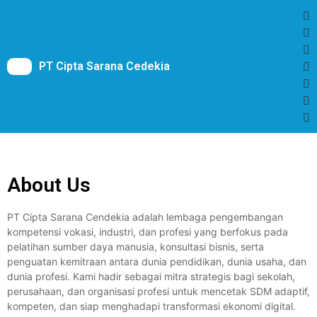
PT Cipta Sarana Cedekia
About Us
PT Cipta Sarana Cendekia adalah lembaga pengembangan
kompetensi vokasi, industri, dan profesi yang berfokus pada
pelatihan sumber daya manusia, konsultasi bisnis, serta
penguatan kemitraan antara dunia pendidikan, dunia usaha, dan
dunia profesi. Kami hadir sebagai mitra strategis bagi sekolah,
perusahaan, dan organisasi profesi untuk mencetak SDM adaptif,
kompeten, dan siap menghadapi transformasi ekonomi digital.