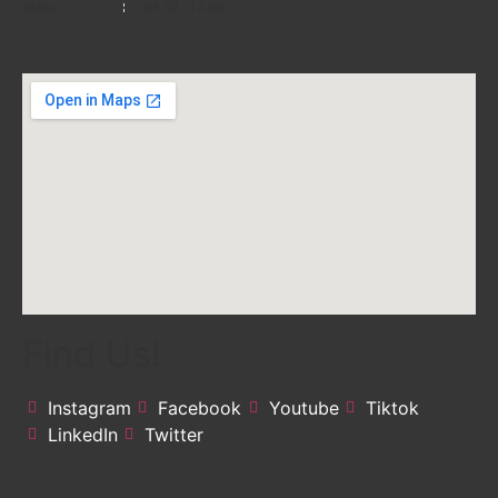
Sabtu
08.00 - 14.00
Find Us!
Instagram
Facebook
Youtube
Tiktok
LinkedIn
Twitter