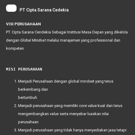
PT Cipta Sarana Cedekia
VISI PERUSAHAAN
PT. Cipta Sarana Cendekia Sebagai Institusi Masa Depan yang dikelola
dengan
Global
Mindset
melalui manajemen yang professional dan
kompeten.
MISI PERUSAHAAN
Menjadi Perusahaan dengan global mindset yang terus
berkembang dan
bertumbuh
Menjadi perusahaan yang memiliki
core value
kuat dan terus
mengembangkan
value
serta menyebar luaskan nilai
perusahaan
Menjadi perusahaan yang tidak hanya menyediakan jasa tetapi