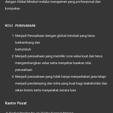
dengan
Global
Mindset
melalui manajemen yang professional dan
kompeten.
MISI PERUSAHAAN
Menjadi Perusahaan dengan global mindset yang terus
berkembang dan
bertumbuh
Menjadi perusahaan yang memiliki
core value
kuat dan terus
mengembangkan
value
serta menyebar luaskan nilai
perusahaan
Menjadi perusahaan yang tidak hanya menyediakan jasa tetapi
menjadi pendamping dan mitra yang kuat bagi
stakeholder
dan
rekan bisnis serta masyarakat secara luas
Kantor Pusat