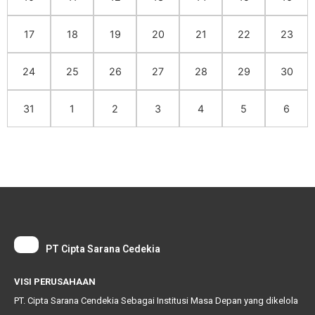
17
18
19
20
21
22
23
24
25
26
27
28
29
30
31
1
2
3
4
5
6
PT Cipta Sarana Cedekia
VISI PERUSAHAAN
PT. Cipta Sarana Cendekia Sebagai Institusi Masa Depan yang dikelola