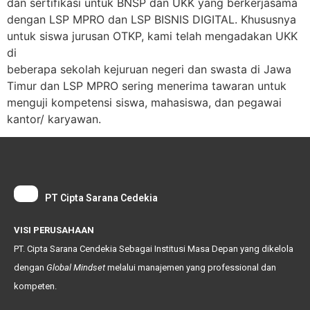
dan sertifikasi untuk BNSP dan UKK yang berkerjasama
dengan LSP MPRO dan LSP BISNIS DIGITAL. Khususnya
untuk siswa jurusan OTKP, kami telah mengadakan UKK
di
beberapa sekolah kejuruan negeri dan swasta di Jawa
Timur dan LSP MPRO sering menerima tawaran untuk
menguji kompetensi siswa, mahasiswa, dan pegawai
kantor/ karyawan.
PT Cipta Sarana Cedekia
VISI PERUSAHAAN
PT. Cipta Sarana Cendekia Sebagai Institusi Masa Depan yang dikelola
dengan
Global
Mindset
melalui manajemen yang professional dan
kompeten.