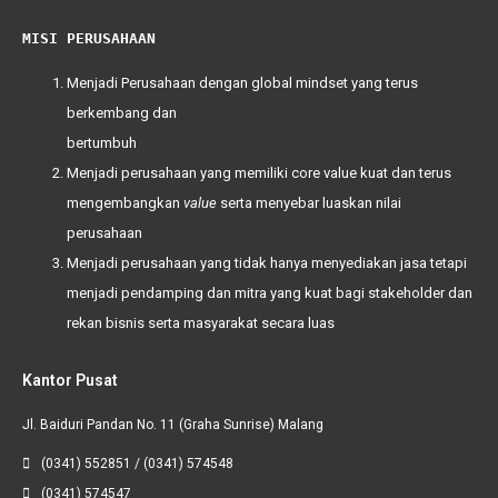
MISI PERUSAHAAN
Menjadi Perusahaan dengan global mindset yang terus
berkembang dan
bertumbuh
Menjadi perusahaan yang memiliki
core value
kuat dan terus
mengembangkan
value
serta menyebar luaskan nilai
perusahaan
Menjadi perusahaan yang tidak hanya menyediakan jasa tetapi
menjadi pendamping dan mitra yang kuat bagi
stakeholder
dan
rekan bisnis serta masyarakat secara luas
Kantor Pusat
Jl. Baiduri Pandan No. 11 (Graha Sunrise) Malang
(0341) 552851 / (0341) 574548
(0341) 574547