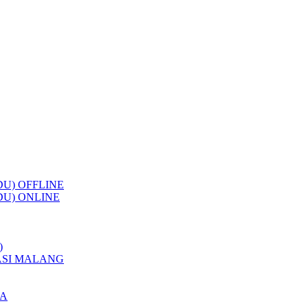
U) OFFLINE
DU) ONLINE
)
ASI MALANG
IA