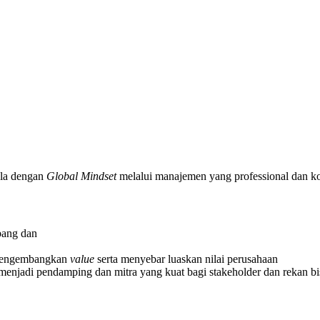
ola dengan
Global
Mindset
melalui manajemen yang professional dan k
bang dan
 mengembangkan
value
serta menyebar luaskan nilai perusahaan
 menjadi pendamping dan mitra yang kuat bagi
stakeholder
dan rekan bi