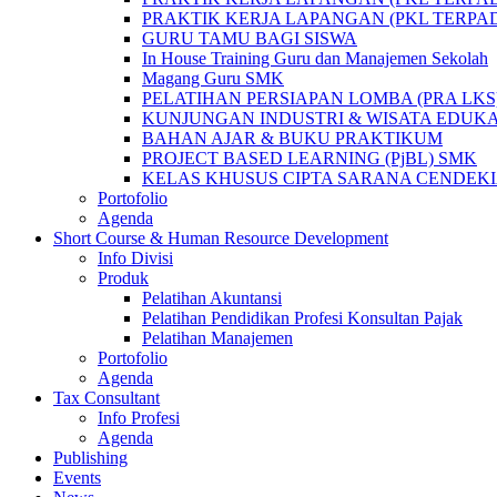
PRAKTIK KERJA LAPANGAN (PKL TERPA
GURU TAMU BAGI SISWA
In House Training Guru dan Manajemen Sekolah
Magang Guru SMK
PELATIHAN PERSIAPAN LOMBA (PRA LKS
KUNJUNGAN INDUSTRI & WISATA EDUK
BAHAN AJAR & BUKU PRAKTIKUM
PROJECT BASED LEARNING (PjBL) SMK
KELAS KHUSUS CIPTA SARANA CENDEK
Portofolio
Agenda
Short Course & Human Resource Development
Info Divisi
Produk
Pelatihan Akuntansi
Pelatihan Pendidikan Profesi Konsultan Pajak
Pelatihan Manajemen
Portofolio
Agenda
Tax Consultant
Info Profesi
Agenda
Publishing
Events