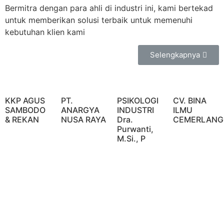
Bermitra dengan para ahli di industri ini, kami bertekad
untuk memberikan solusi terbaik untuk memenuhi
kebutuhan klien kami
Selengkapnya
KKP AGUS
PT.
PSIKOLOGI
CV. BINA
SAMBODO
ANARGYA
INDUSTRI
ILMU
& REKAN
NUSA RAYA
Dra.
CEMERLANG
Purwanti,
M.Si., P