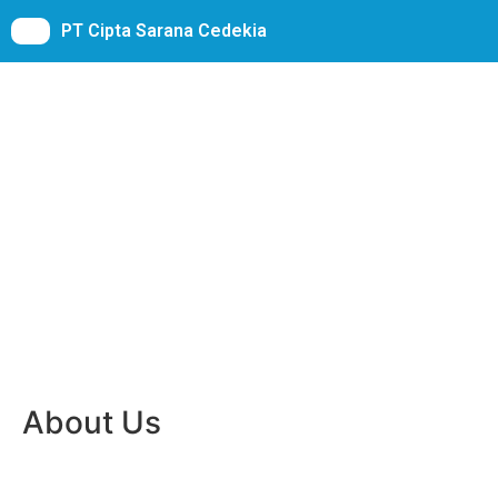
PT Cipta Sarana Cedekia
About Us