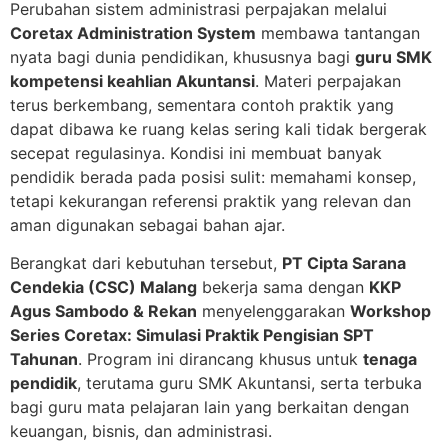
Perubahan sistem administrasi perpajakan melalui
Coretax Administration System
membawa tantangan
nyata bagi dunia pendidikan, khususnya bagi
guru SMK
kompetensi keahlian Akuntansi
. Materi perpajakan
terus berkembang, sementara contoh praktik yang
dapat dibawa ke ruang kelas sering kali tidak bergerak
secepat regulasinya. Kondisi ini membuat banyak
pendidik berada pada posisi sulit: memahami konsep,
tetapi kekurangan referensi praktik yang relevan dan
aman digunakan sebagai bahan ajar.
Berangkat dari kebutuhan tersebut,
PT Cipta Sarana
Cendekia (CSC) Malang
bekerja sama dengan
KKP
Agus Sambodo & Rekan
menyelenggarakan
Workshop
Series Coretax: Simulasi Praktik Pengisian SPT
Tahunan
. Program ini dirancang khusus untuk
tenaga
pendidik
, terutama guru SMK Akuntansi, serta terbuka
bagi guru mata pelajaran lain yang berkaitan dengan
keuangan, bisnis, dan administrasi.