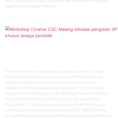
karier, peningkatan skill profesional, dan kesiapan menghadapi
digitalisasi perpajakan nasional.
Workshop Series Coretax: Simulasi Praktik Pengisian
SPT Tahunan Khusus untuk Guru
Perubahan sistem administrasi perpajakan melalui Coretax
Administration System menuntut guru SMK Akuntansi dan
tenaga pendidik untuk terus memperbarui kompetensi
praktiknya. Menjawab kebutuhan tersebut, PT Cipta Sarana
Cendekia (CSC) Malang bersama KKP Agus Sambodo & Rekan
menghadirkan Workshop Series Coretax: Simulasi Praktik
Pengisian SPT Tahunan khusus untuk pendidik. Workshop ini
berfokus pada praktik langsung pengisian SPT WP Badan dan
Orang Pribadi melalui simulasi offline berbasis Automated Excel,