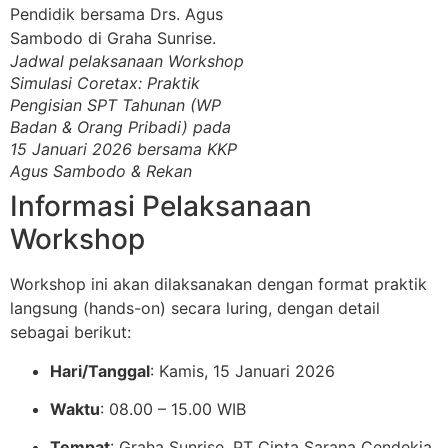
Jadwal pelaksanaan Workshop
Simulasi Coretax: Praktik
Pengisian SPT Tahunan (WP
Badan & Orang Pribadi) pada
15 Januari 2026 bersama KKP
Agus Sambodo & Rekan
Informasi Pelaksanaan
Workshop
Workshop ini akan dilaksanakan dengan format praktik
langsung (hands-on) secara luring, dengan detail
sebagai berikut:
Hari/Tanggal
: Kamis, 15 Januari 2026
Waktu
: 08.00 – 15.00 WIB
Tempat
: Graha Sunrise, PT Cipta Sarana Cendekia