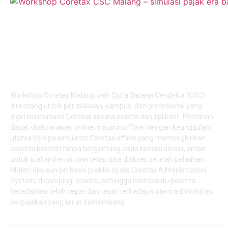
Workshop Coretax Malang: Pelatihan Online & Offline
dengan Simulator Coretax Offline untuk Perusahaan,
Kampus, dan Profesional
Workshop Coretax Malang oleh Cipta Sarana Cendekia (CSC)
dirancang untuk perusahaan, kampus, dan profesional yang
ingin memahami Coretax secara praktis dan aplikatif. Pelatihan
dapat dilaksanakan online maupun offline, dengan keunggulan
utama berupa simulator Coretax offline yang memungkinkan
peserta berlatih tanpa bergantung pada kondisi server, aman
untuk trial and error, dan tetap bisa diakses setelah pelatihan.
Materi disusun berbasis praktik nyata Coretax Administration
System, didampingi praktisi, sehingga membantu peserta
beradaptasi lebih cepat dan tepat terhadap sistem administrasi
perpajakan yang terus berkembang.