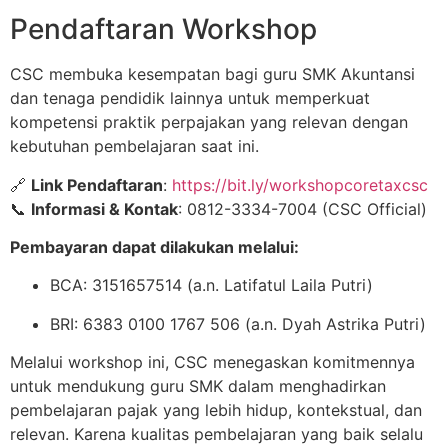
Pendaftaran Workshop
CSC membuka kesempatan bagi guru SMK Akuntansi
dan tenaga pendidik lainnya untuk memperkuat
kompetensi praktik perpajakan yang relevan dengan
kebutuhan pembelajaran saat ini.
🔗
Link Pendaftaran
:
https://bit.ly/workshopcoretaxcsc
📞
Informasi & Kontak
: 0812-3334-7004 (CSC Official)
Pembayaran dapat dilakukan melalui:
BCA: 3151657514 (a.n. Latifatul Laila Putri)
BRI: 6383 0100 1767 506 (a.n. Dyah Astrika Putri)
Melalui workshop ini, CSC menegaskan komitmennya
untuk mendukung guru SMK dalam menghadirkan
pembelajaran pajak yang lebih hidup, kontekstual, dan
relevan. Karena kualitas pembelajaran yang baik selalu