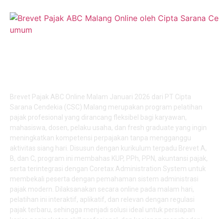
Brevet Pajak ABC & Pelatihan Coretax: Sertifikasi
Kompetensi Online Januari 2026
Brevet Pajak ABC Online Malam Januari 2026 dari PT Cipta
Sarana Cendekia (CSC) Malang merupakan program pelatihan
pajak profesional yang dirancang fleksibel bagi karyawan,
mahasiswa, dosen, pelaku usaha, dan fresh graduate yang ingin
meningkatkan kompetensi perpajakan tanpa mengganggu
aktivitas siang hari. Disusun dengan kurikulum terpadu Brevet A,
B, dan C, program ini membahas KUP, PPh, PPN, akuntansi pajak,
serta terintegrasi dengan Coretax Administration System untuk
membekali peserta dengan pemahaman sistem administrasi
pajak modern. Dilaksanakan secara online pada malam hari,
pelatihan ini interaktif, aplikatif, dan relevan dengan regulasi
pajak terbaru, sehingga menjadi solusi ideal untuk persiapan