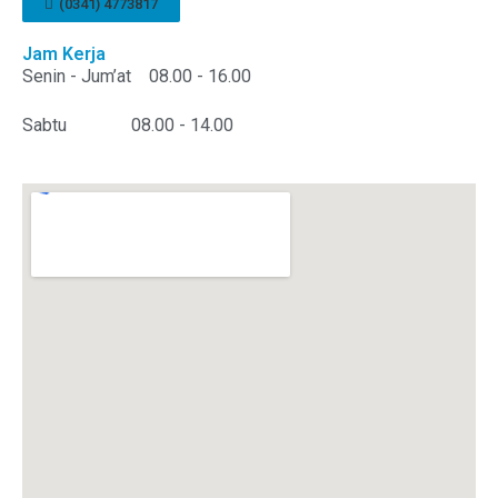
(0341) 4773817
Jam Kerja
Senin - Jum’at
08.00 - 16.00
Sabtu
08.00 - 14.00