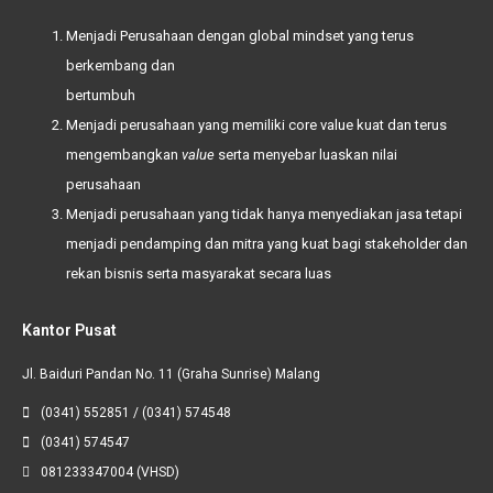
Menjadi Perusahaan dengan global mindset yang terus
berkembang dan
bertumbuh
Menjadi perusahaan yang memiliki
core value
kuat dan terus
mengembangkan
value
serta menyebar luaskan nilai
perusahaan
Menjadi perusahaan yang tidak hanya menyediakan jasa tetapi
menjadi pendamping dan mitra yang kuat bagi
stakeholder
dan
rekan bisnis serta masyarakat secara luas
Kantor Pusat
Jl. Baiduri Pandan No. 11 (Graha Sunrise) Malang
(0341) 552851 / (0341) 574548
(0341) 574547
081233347004 (VHSD)