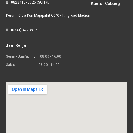
082241578026 (SCHRD)
Kantor Cabang
Perum. Citra Puri Majapahit C6/C7 Ringroad Madiun
(0341) 4773817
Jam Kerja
Senin - Jum’at
08.00 - 16.00
Sabtu
08.00 - 14.00